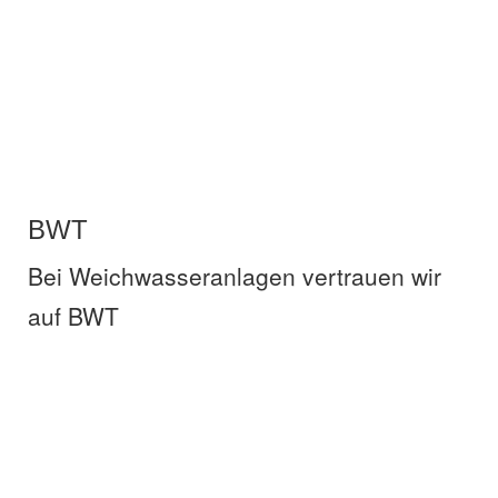
BWT
BWT
Bei Weichwasseranlagen vertrauen wir
auf BWT
hansgrohe