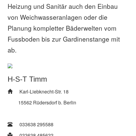
Heizung und Sanitär auch den Einbau
von Weichwasseranlagen oder die
Planung kompletter Bäderwelten vom
Fussboden bis zur Gardinenstange mit
ab.
H-S-T Timm
Karl-Liebknecht-Str. 18
15562 Rüdersdorf b. Berlin
033638 295588
033638 485622