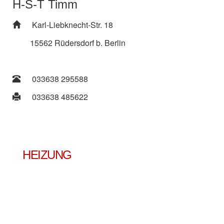
H-S-T Timm
Karl-Liebknecht-Str. 18
15562 Rüdersdorf b. Berlin
033638 295588
033638 485622
HEIZUNG