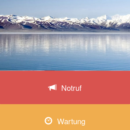
Notruf
Wartung