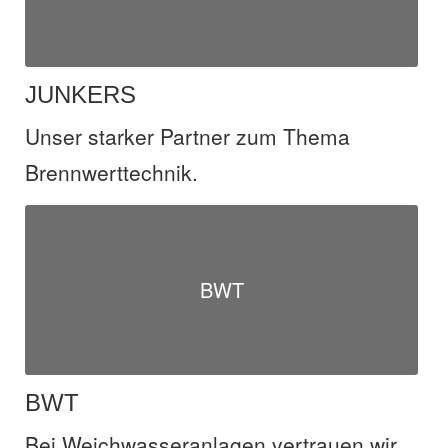
JUNKERS
Unser starker Partner zum Thema
Brennwerttechnik.
BWT
BWT
Bei Weichwasseranlagen vertrauen wir