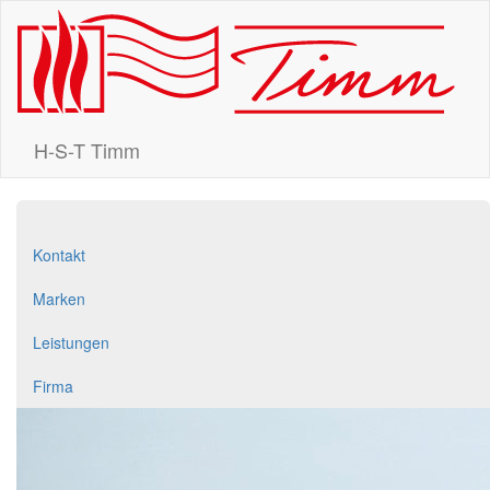
H-S-T Timm
Kontakt
Marken
Leistungen
Firma