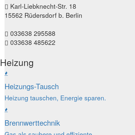
Karl-Liebknecht-Str. 18
15562 Rüdersdorf b. Berlin
033638 295588
033638 485622
Heizung
Heizungs-Tausch
Heizung tauschen, Energie sparen.
Brennwerttechnik
Gas als saubere und effiziente